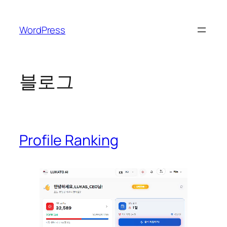
콘
텐
WordPress
츠
로
바
로
블로그
가
기
Profile Ranking