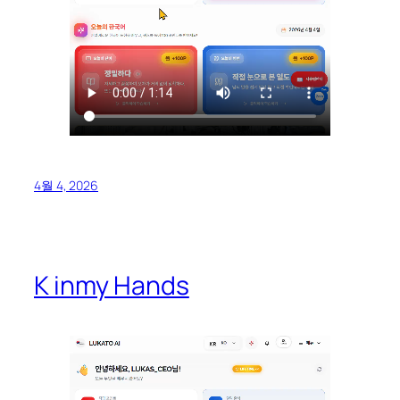
4월 4, 2026
K inmy Hands